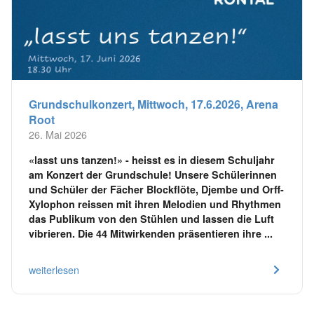
Grundschulkonzert, Mittwoch, 17.6.2026, Arena
Root
26. Mai 2026
«lasst uns tanzen!» - heisst es in diesem Schuljahr
am Konzert der Grundschule! Unsere Schülerinnen
und Schüler der Fächer Blockflöte, Djembe und Orff-
Xylophon reissen mit ihren Melodien und Rhythmen
das Publikum von den Stühlen und lassen die Luft
vibrieren. Die 44 Mitwirkenden präsentieren ihre ...
weiterlesen