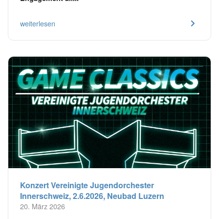
weiterlesen
Konzert Vereinigte Jugendorchester
Innerschweiz, 2.6.2026, Neubad Luzern
20. März 2026