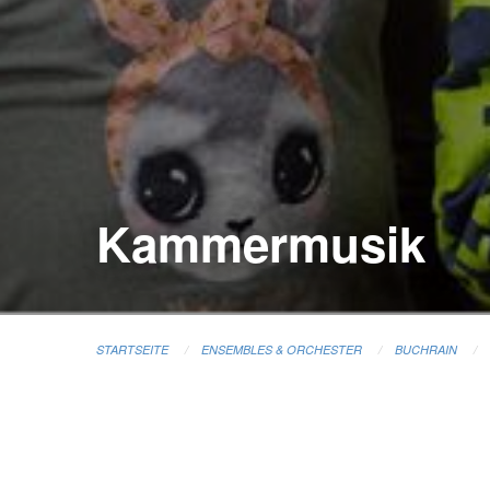
Kammermusik
STARTSEITE
ENSEMBLES & ORCHESTER
BUCHRAIN