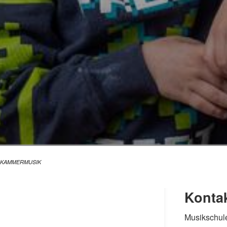
KAMMERMUSIK
Konta
Musikschul