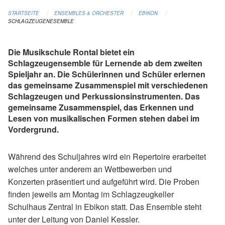
STARTSEITE
ENSEMBLES & ORCHESTER
EBIKON
SCHLAGZEUGENESEMBLE
Die Musikschule Rontal bietet ein
Schlagzeugensemble für Lernende ab dem zweiten
Spieljahr an. Die Schülerinnen und Schüler erlernen
das gemeinsame Zusammenspiel mit verschiedenen
Schlagzeugen und Perkussionsinstrumenten. Das
gemeinsame Zusammenspiel, das Erkennen und
Lesen von musikalischen Formen stehen dabei im
Vordergrund.
Während des Schuljahres wird ein Repertoire erarbeitet
welches unter anderem an Wettbewerben und
Konzerten präsentiert und aufgeführt wird. Die Proben
finden jeweils am Montag im Schlagzeugkeller
Schulhaus Zentral in Ebikon statt. Das Ensemble steht
unter der Leitung von Daniel Kessler.