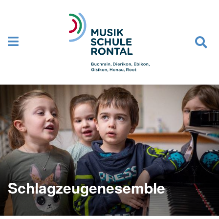
Navigation überspringen
Schlagzeugenesemble