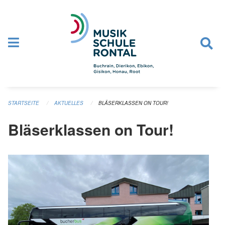
Navigation überspringen
STARTSEITE
AKTUELLES
BLÄSERKLASSEN ON TOUR!
Bläserklassen on Tour!