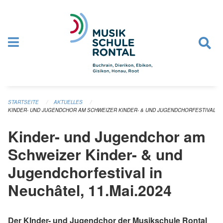
Navigation überspringen
STARTSEITE
AKTUELLES
KINDER- UND JUGENDCHOR AM SCHWEIZER KINDER- & UND JUGENDCHORFESTIVAL IN N
Kinder- und Jugendchor am
Schweizer Kinder- & und
Jugendchorfestival in
Neuchâtel, 11.Mai.2024
Der KInder- und Jugendchor der Musikschule Rontal