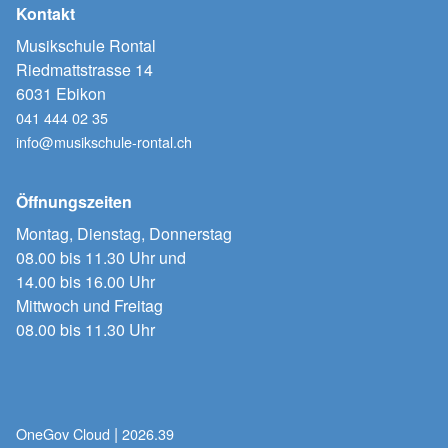
Kontakt
Musikschule Rontal
Riedmattstrasse 14
6031 Ebikon
041 444 02 35
info@musikschule-rontal.ch
Öffnungszeiten
Montag, Dienstag, Donnerstag
08.00 bis 11.30 Uhr und
14.00 bis 16.00 Uhr
Mittwoch und Freitag
08.00 bis 11.30 Uhr
|
OneGov Cloud
(External Link)
2026.39
(External Link)