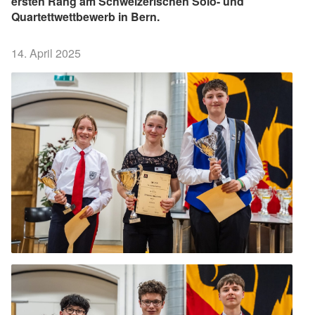
ersten Rang am Schweizerischen Solo- und
Quartettwettbewerb in Bern.
14. April 2025