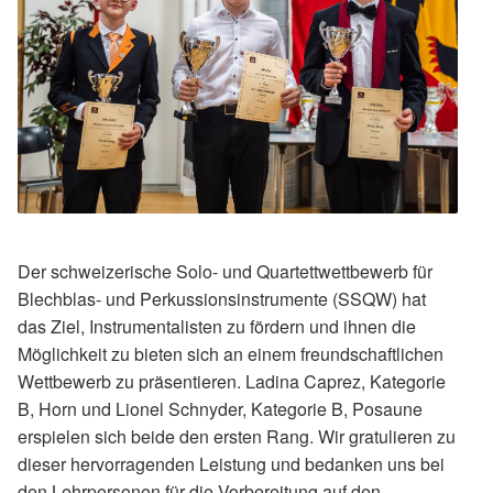
Der schweizerische Solo- und Quartettwettbewerb für
Blechblas- und Perkussionsinstrumente (SSQW) hat
das Ziel, Instrumentalisten zu fördern und ihnen die
Möglichkeit zu bieten sich an einem freundschaftlichen
Wettbewerb zu präsentieren. Ladina Caprez, Kategorie
B, Horn und Lionel Schnyder, Kategorie B, Posaune
erspielen sich beide den ersten Rang. Wir gratulieren zu
dieser hervorragenden Leistung und bedanken uns bei
den Lehrpersonen für die Vorbereitung auf den