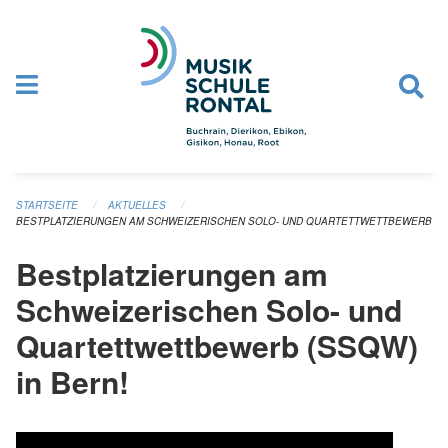
Navigation überspringen
STARTSEITE
AKTUELLES
BESTPLATZIERUNGEN AM SCHWEIZERISCHEN SOLO- UND QUARTETTWETTBEWERB (SS
Bestplatzierungen am
Schweizerischen Solo- und
Quartettwettbewerb (SSQW)
in Bern!