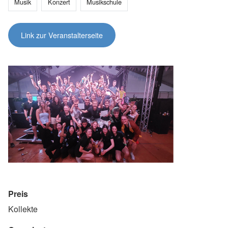
Musik
Konzert
Musikschule
Link zur Veranstalterseite
Preis
Kollekte