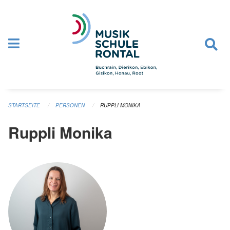
Navigation überspringen
STARTSEITE
PERSONEN
RUPPLI MONIKA
Ruppli Monika