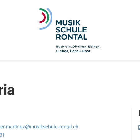
ria
mer-martinez@musikschule-rontal.ch
 31