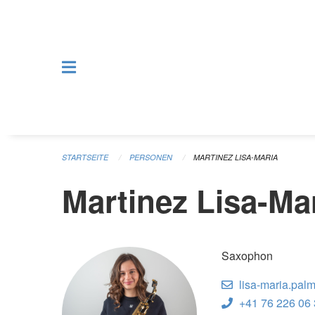
Navigation überspringen
STARTSEITE
PERSONEN
MARTINEZ LISA-MARIA
Martinez Lisa-Ma
Saxophon
lisa-maria.pal
+41 76 226 06