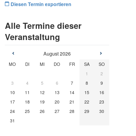
Diesen Termin exportieren
Alle Termine dieser
Veranstaltung
August 2026
MO
DI
MI
DO
FR
SA
SO
1
2
3
4
5
6
7
8
9
10
11
12
13
14
15
16
17
18
19
20
21
22
23
24
25
26
27
28
29
30
31