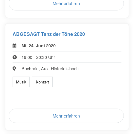
Mehr erfahren
ABGESAGT Tanz der Töne 2020
Mi, 24. Juni 2020
19:00 - 20:30 Uhr
Buchrain, Aula Hinterleisibach
Musik
Konzert
Mehr erfahren