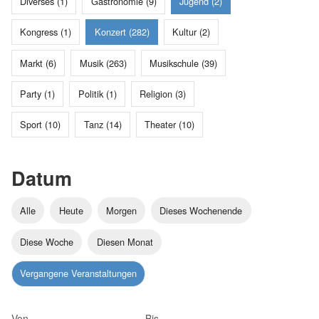
Diverses (1)
Gastronomie (9)
Jugend (2)
Kongress (1)
Konzert (282)
Kultur (2)
Markt (6)
Musik (263)
Musikschule (39)
Party (1)
Politik (1)
Religion (3)
Sport (10)
Tanz (14)
Theater (10)
Datum
Alle
Heute
Morgen
Dieses Wochenende
Diese Woche
Diesen Monat
Vergangene Veranstaltungen
Von
Bis