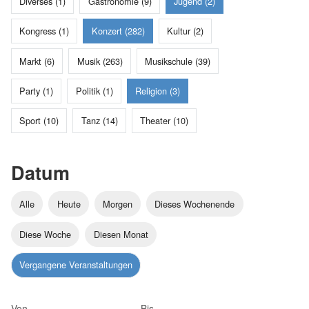
Diverses (1)
Gastronomie (9)
Jugend (2)
Kongress (1)
Konzert (282)
Kultur (2)
Markt (6)
Musik (263)
Musikschule (39)
Party (1)
Politik (1)
Religion (3)
Sport (10)
Tanz (14)
Theater (10)
Datum
Alle
Heute
Morgen
Dieses Wochenende
Diese Woche
Diesen Monat
Vergangene Veranstaltungen
Von
Bis