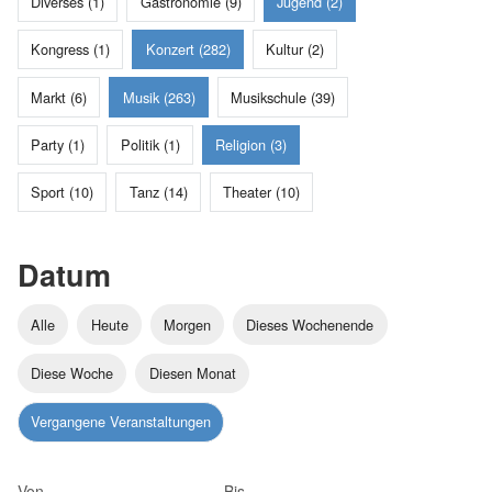
Diverses (1)
Gastronomie (9)
Jugend (2)
Kongress (1)
Konzert (282)
Kultur (2)
Markt (6)
Musik (263)
Musikschule (39)
Party (1)
Politik (1)
Religion (3)
Sport (10)
Tanz (14)
Theater (10)
Datum
Alle
Heute
Morgen
Dieses Wochenende
Diese Woche
Diesen Monat
Vergangene Veranstaltungen
Von
Bis