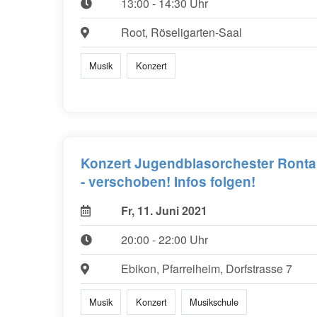
13:00 - 14:30 Uhr
Root, Röseligarten-Saal
Musik
Konzert
Konzert Jugendblasorchester Ronta
- verschoben! Infos folgen!
Fr, 11. Juni 2021
20:00 - 22:00 Uhr
Ebikon, Pfarreiheim, Dorfstrasse 7
Musik
Konzert
Musikschule