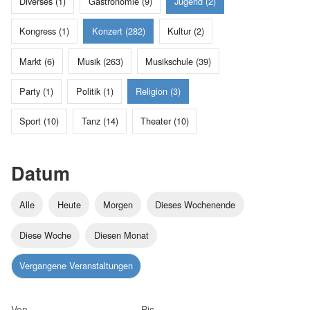
Diverses (1)
Gastronomie (9)
Jugend (2)
Kongress (1)
Konzert (282)
Kultur (2)
Markt (6)
Musik (263)
Musikschule (39)
Party (1)
Politik (1)
Religion (3)
Sport (10)
Tanz (14)
Theater (10)
Datum
Alle
Heute
Morgen
Dieses Wochenende
Diese Woche
Diesen Monat
Vergangene Veranstaltungen
Von
Bis