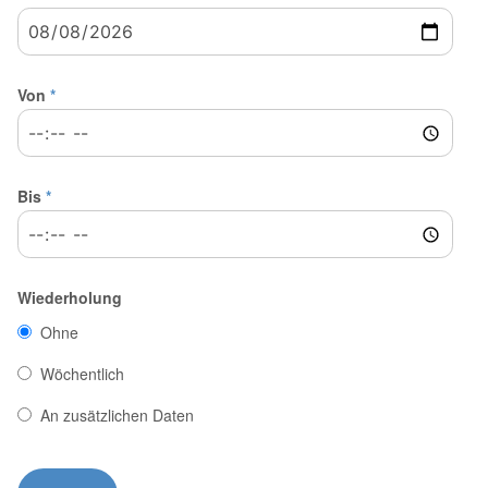
Von
*
Bis
*
Wiederholung
Ohne
Wöchentlich
An zusätzlichen Daten