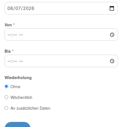
Von
*
Bis
*
Wiederholung
Ohne
Wöchentlich
An zusätzlichen Daten