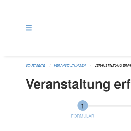
Navigation überspringen
STARTSEITE
VERANSTALTUNGEN
VERANSTALTUNG ERF
Veranstaltung er
FORMULAR