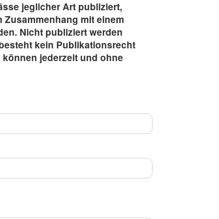
se jeglicher Art publiziert,
im Zusammenhang mit einem
en. Nicht publiziert werden
besteht kein Publikationsrecht
n können jederzeit und ohne
.