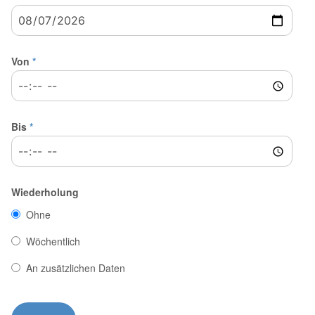
Von
*
Bis
*
Wiederholung
Ohne
Wöchentlich
An zusätzlichen Daten