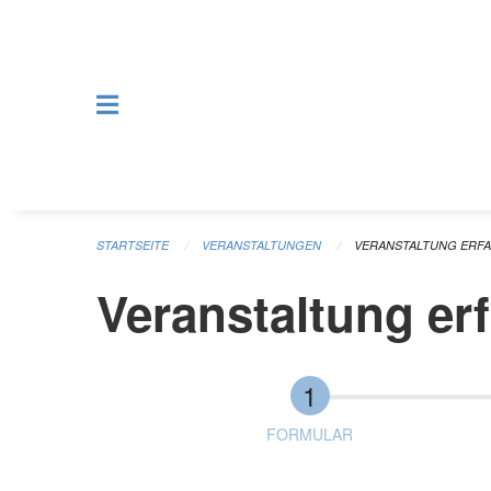
Navigation überspringen
STARTSEITE
VERANSTALTUNGEN
VERANSTALTUNG ERF
Veranstaltung er
FORMULAR