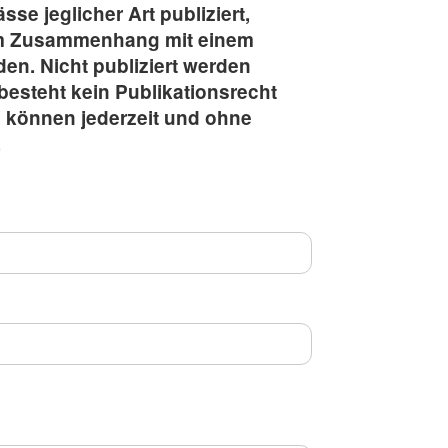
se jeglicher Art publiziert,
im Zusammenhang mit einem
en. Nicht publiziert werden
besteht kein Publikationsrecht
n können jederzeit und ohne
.